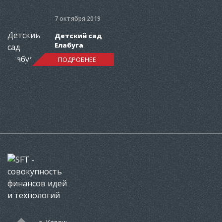
7 октября 2019
Детский сад
Елабуга
ПОДРОБНЕЕ
7 октября 2019
Завод по
производству
пестицидов
ПОДРОБНЕЕ
30 апреля 2019
Поставка
жироотделителей
для Детских садов
ПОДРОБНЕЕ