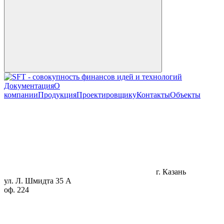
Документация
О
компании
Продукция
Проектировщику
Контакты
Объекты
г. Казань
ул. Л. Шмидта 35 А
оф. 224