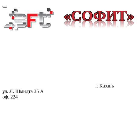
«СОФИТ»
г. Казань
ул. Л. Шмидта 35 А
оф. 224