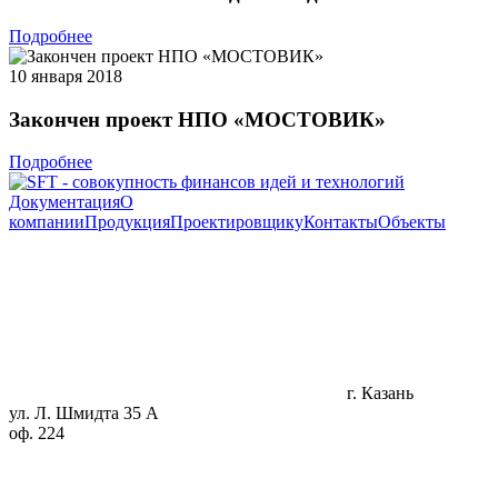
Подробнее
10 января 2018
Закончен проект НПО «МОСТОВИК»
Подробнее
Документация
О
компании
Продукция
Проектировщику
Контакты
Объекты
г. Казань
ул. Л. Шмидта 35 А
оф. 224